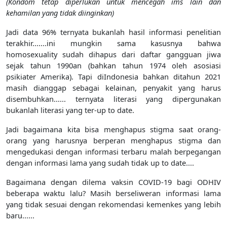
(Kondom tetap diperlukan untuk mencegah ims lain dan
kehamilan yang tidak diinginkan)
Jadi data 96% ternyata bukanlah hasil informasi penelitian
terakhir.......ini mungkin sama kasusnya bahwa
homosexuality sudah dihapus dari daftar gangguan jiwa
sejak tahun 1990an (bahkan tahun 1974 oleh asosiasi
psikiater Amerika). Tapi diIndonesia bahkan ditahun 2021
masih dianggap sebagai kelainan, penyakit yang harus
disembuhkan...... ternyata literasi yang dipergunakan
bukanlah literasi yang ter-up to date.
Jadi bagaimana kita bisa menghapus stigma saat orang-
orang yang harusnya berperan menghapus stigma dan
mengedukasi dengan informasi terbaru malah berpegangan
dengan informasi lama yang sudah tidak up to date....
Bagaimana dengan dilema vaksin COVID-19 bagi ODHIV
beberapa waktu lalu? Masih berseliweran informasi lama
yang tidak sesuai dengan rekomendasi kemenkes yang lebih
baru......