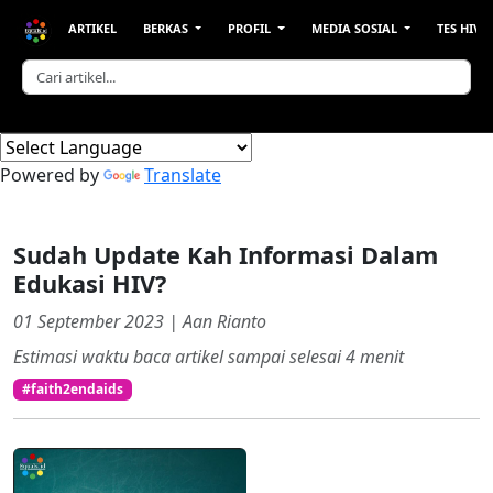
ARTIKEL
BERKAS
PROFIL
MEDIA SOSIAL
TES HIV &
Powered by
Translate
Sudah Update Kah Informasi Dalam
Edukasi HIV?
01 September 2023 | Aan Rianto
Estimasi waktu baca artikel sampai selesai
4
menit
#faith2endaids