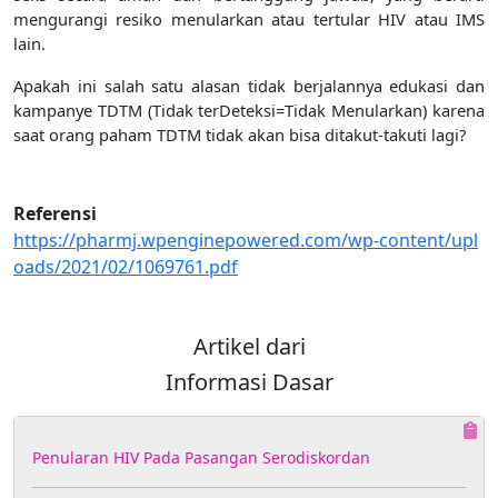
mengurangi resiko menularkan atau tertular HIV atau IMS
lain.
Apakah ini salah satu alasan tidak berjalannya edukasi dan
kampanye TDTM (Tidak terDeteksi=Tidak Menularkan) karena
saat orang paham TDTM tidak akan bisa ditakut-takuti lagi?
Referensi
https://pharmj.wpenginepowered.com/wp-content/upl
oads/2021/02/1069761.pdf
Artikel dari
Informasi Dasar
Penularan HIV Pada Pasangan Serodiskordan