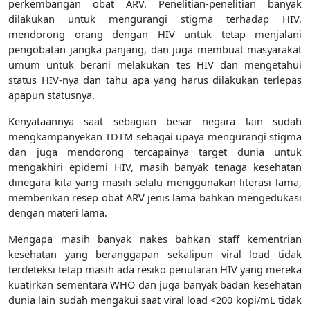
perkembangan obat ARV. Penelitian-penelitian banyak
dilakukan untuk mengurangi stigma terhadap HIV,
mendorong orang dengan HIV untuk tetap menjalani
pengobatan jangka panjang, dan juga membuat masyarakat
umum untuk berani melakukan tes HIV dan mengetahui
status HIV-nya dan tahu apa yang harus dilakukan terlepas
apapun statusnya.
Kenyataannya saat sebagian besar negara lain sudah
mengkampanyekan TDTM sebagai upaya mengurangi stigma
dan juga mendorong tercapainya target dunia untuk
mengakhiri epidemi HIV, masih banyak tenaga kesehatan
dinegara kita yang masih selalu menggunakan literasi lama,
memberikan resep obat ARV jenis lama bahkan mengedukasi
dengan materi lama.
Mengapa masih banyak nakes bahkan staff kementrian
kesehatan yang beranggapan sekalipun viral load tidak
terdeteksi tetap masih ada resiko penularan HIV yang mereka
kuatirkan sementara WHO dan juga banyak badan kesehatan
dunia lain sudah mengakui saat viral load <200 kopi/mL tidak