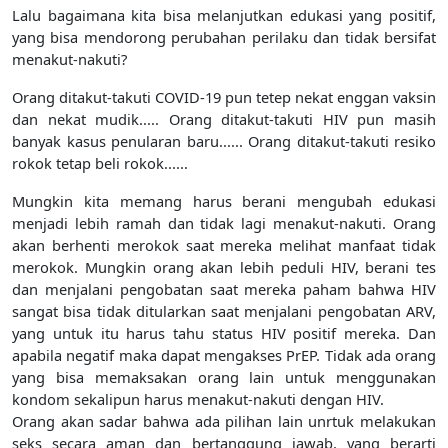
Lalu bagaimana kita bisa melanjutkan edukasi yang positif,
yang bisa mendorong perubahan perilaku dan tidak bersifat
menakut-nakuti?
Orang ditakut-takuti COVID-19 pun tetep nekat enggan vaksin
dan nekat mudik..... Orang ditakut-takuti HIV pun masih
banyak kasus penularan baru...... Orang ditakut-takuti resiko
rokok tetap beli rokok......
Mungkin kita memang harus berani mengubah edukasi
menjadi lebih ramah dan tidak lagi menakut-nakuti. Orang
akan berhenti merokok saat mereka melihat manfaat tidak
merokok. Mungkin orang akan lebih peduli HIV, berani tes
dan menjalani pengobatan saat mereka paham bahwa HIV
sangat bisa tidak ditularkan saat menjalani pengobatan ARV,
yang untuk itu harus tahu status HIV positif mereka. Dan
apabila negatif maka dapat mengakses PrEP. Tidak ada orang
yang bisa memaksakan orang lain untuk menggunakan
kondom sekalipun harus menakut-nakuti dengan HIV.
Orang akan sadar bahwa ada pilihan lain unrtuk melakukan
seks secara aman dan bertanggung jawab, yang berarti