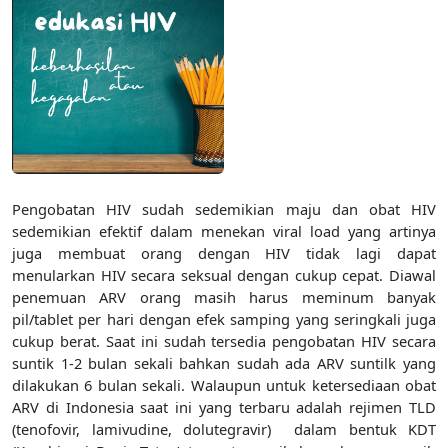
Pengobatan HIV sudah sedemikian maju dan obat HIV
sedemikian efektif dalam menekan viral load yang artinya
juga membuat orang dengan HIV tidak lagi dapat
menularkan HIV secara seksual dengan cukup cepat. Diawal
penemuan ARV orang masih harus meminum banyak
pil/tablet per hari dengan efek samping yang seringkali juga
cukup berat. Saat ini sudah tersedia pengobatan HIV secara
suntik 1-2 bulan sekali bahkan sudah ada ARV suntilk yang
dilakukan 6 bulan sekali. Walaupun untuk ketersediaan obat
ARV di Indonesia saat ini yang terbaru adalah rejimen TLD
(tenofovir, lamivudine, dolutegravir) dalam bentuk KDT