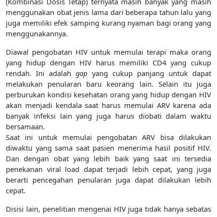
(Kombinasi Dosis Tetap) ternyata masih banyak yang masih
menggunakan obat jenis lama dari beberapa tahun lalu yang
juga memiliki efek samping kurang nyaman bagi orang yang
menggunakannya.
Diawal pengobatan HIV untuk memulai terapi maka orang
yang hidup dengan HIV harus memiliki CD4 yang cukup
rendah. Ini adalah
gap
yang cukup panjang untuk dapat
melakukan penularan baru keorang lain. Selain itu juga
perburukan kondisi kesehatan orang yang hidup dengan HIV
akan menjadi kendala saat harus memulai ARV karena ada
banyak infeksi lain yang juga harus diobati dalam waktu
bersamaan.
Saat ini untuk memulai pengobatan ARV bisa dilakukan
diwaktu yang sama saat pasien menerima hasil positif HIV.
Dan dengan obat yang lebih baik yang saat ini tersedia
penekanan viral load dapat terjadi lebih cepat, yang juga
berarti pencegahan penularan juga dapat dilakukan lebih
cepat.
Disisi lain, penelitian mengenai HIV juga tidak hanya sebatas