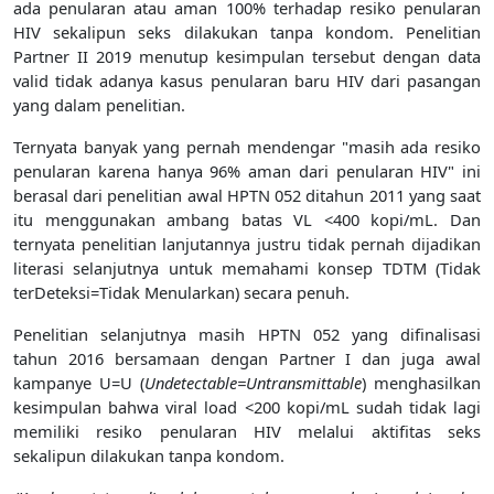
ada penularan atau aman 100% terhadap resiko penularan
HIV sekalipun seks dilakukan tanpa kondom. Penelitian
Partner II 2019 menutup kesimpulan tersebut dengan data
valid tidak adanya kasus penularan baru HIV dari pasangan
yang dalam penelitian.
Ternyata banyak yang pernah mendengar "masih ada resiko
penularan karena hanya 96% aman dari penularan HIV" ini
berasal dari penelitian awal HPTN 052 ditahun 2011 yang saat
itu menggunakan ambang batas VL <400 kopi/mL. Dan
ternyata penelitian lanjutannya justru tidak pernah dijadikan
literasi selanjutnya untuk memahami konsep TDTM (Tidak
terDeteksi=Tidak Menularkan) secara penuh.
Penelitian selanjutnya masih HPTN 052 yang difinalisasi
tahun 2016 bersamaan dengan Partner I dan juga awal
kampanye U=U (
Undetectable=Untransmittable
) menghasilkan
kesimpulan bahwa viral load <200 kopi/mL sudah tidak lagi
memiliki resiko penularan HIV melalui aktifitas seks
sekalipun dilakukan tanpa kondom.