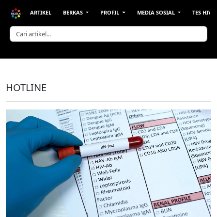
ARTIKEL
BERKAS
PROFIL
MEDIA SOSIAL
TES HIV &
HOTLINE