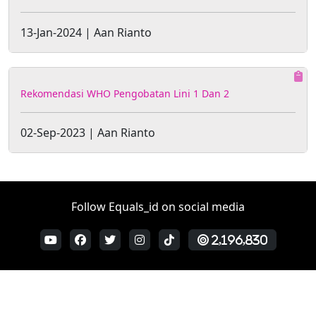
13-Jan-2024 | Aan Rianto
Rekomendasi WHO Pengobatan Lini 1 Dan 2
02-Sep-2023 | Aan Rianto
Follow Equals_id on social media
2,196,830