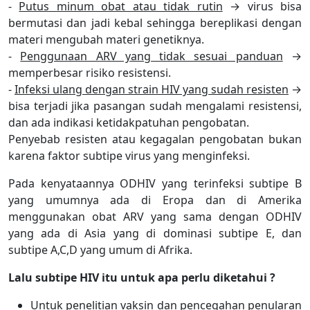
-
Putus minum obat atau tidak rutin
→ virus bisa
bermutasi dan jadi kebal sehingga bereplikasi dengan
materi mengubah materi genetiknya.
-
Penggunaan ARV yang tidak sesuai panduan
→
memperbesar risiko resistensi.
-
Infeksi ulang dengan strain HIV yang sudah resisten
→
bisa terjadi jika pasangan sudah mengalami resistensi,
dan ada indikasi ketidakpatuhan pengobatan.
Penyebab resisten atau kegagalan pengobatan bukan
karena faktor subtipe virus yang menginfeksi.
Pada kenyataannya ODHIV yang terinfeksi subtipe B
yang umumnya ada di Eropa dan di Amerika
menggunakan obat ARV yang sama dengan ODHIV
yang ada di Asia yang di dominasi subtipe E, dan
subtipe A,C,D yang umum di Afrika.
Lalu subtipe HIV itu untuk apa perlu diketahui ?
Untuk penelitian vaksin dan pencegahan penularan