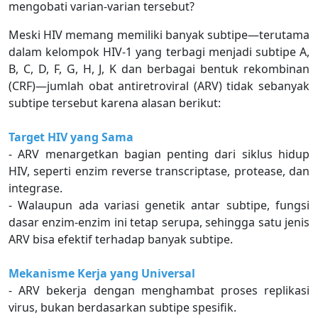
mengobati varian-varian tersebut?
Meski HIV memang memiliki banyak subtipe—terutama
dalam kelompok HIV-1 yang terbagi menjadi subtipe A,
B, C, D, F, G, H, J, K dan berbagai bentuk rekombinan
(CRF)—jumlah obat antiretroviral (ARV) tidak sebanyak
subtipe tersebut karena alasan berikut:
Target HIV yang Sama
- ARV menargetkan bagian penting dari siklus hidup
HIV, seperti enzim reverse transcriptase, protease, dan
integrase.
- Walaupun ada variasi genetik antar subtipe, fungsi
dasar enzim-enzim ini tetap serupa, sehingga satu jenis
ARV bisa efektif terhadap banyak subtipe.
Mekanisme Kerja yang Universal
- ARV bekerja dengan menghambat proses replikasi
virus, bukan berdasarkan subtipe spesifik.