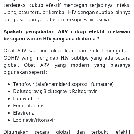
terdeteksi cukup efektif mencegah terjadinya infeksi
ulang, atau tertular kembali HIV dengan subtipe lainnya
dari pasangan yang belum tersupresi virusnya.
Apakah pengobatan ARV cukup efektif melawan
beragam varian HIV yang ada di dunia ?
Obat ARV saat ini cukup kuat dan efektif mengobati
ODHIV yang mengidap HIV subtipe yang ada secara
global. Obat ARV yang modern yang biasanya
digunakan seperti :
Tenofovir (alafenamide/disoproxil fumatare)
Dolutegravir, Bicktegravir, Raltegravir
Lamivudine
Emtricitabine
Efavirenz
Lopinavir/ritonavir
Digunakan secara global dan terbukti efektif