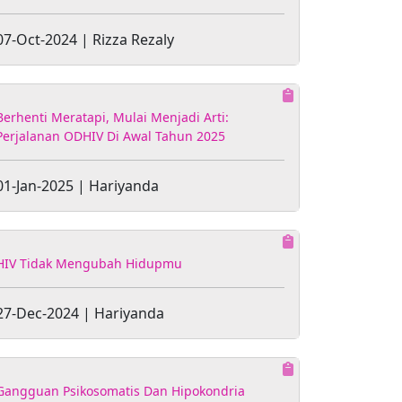
07-Oct-2024 | Rizza Rezaly
Berhenti Meratapi, Mulai Menjadi Arti:
Perjalanan ODHIV Di Awal Tahun 2025
01-Jan-2025 | Hariyanda
HIV Tidak Mengubah Hidupmu
27-Dec-2024 | Hariyanda
Gangguan Psikosomatis Dan Hipokondria