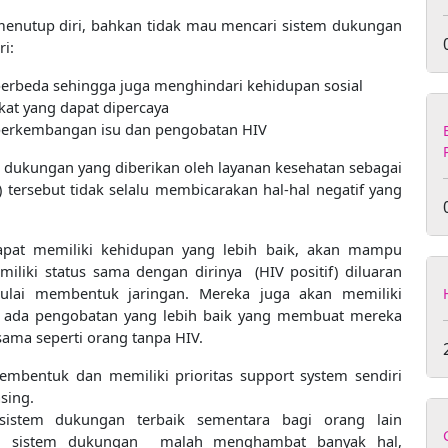
enutup diri, bahkan tidak mau mencari sistem dukungan
i:
a berbeda sehingga juga menghindari kehidupan sosial
ekat yang dapat dipercaya
 perkembangan isu dan pengobatan HIV
aat dukungan yang diberikan oleh layanan kesehatan sebagai
 tersebut tidak selalu membicarakan hal-hal negatif yang
apat memiliki kehidupan yang lebih baik, akan mampu
ki status sama dengan dirinya (HIV positif) diluaran
ulai membentuk jaringan. Mereka juga akan memiliki
 ada pengobatan yang lebih baik yang membuat mereka
 sama seperti orang tanpa HIV.
mbentuk dan memiliki prioritas support system sendiri
sing.
sistem dukungan terbaik sementara bagi orang lain
ri sistem dukungan malah menghambat banyak hal,