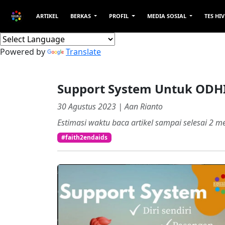
ARTIKEL
BERKAS
PROFIL
MEDIA SOSIAL
TES HIV
Powered by
Translate
Support System Untuk ODH
30 Agustus 2023 | Aan Rianto
Estimasi waktu baca artikel sampai selesai
2
me
#faith2endaids