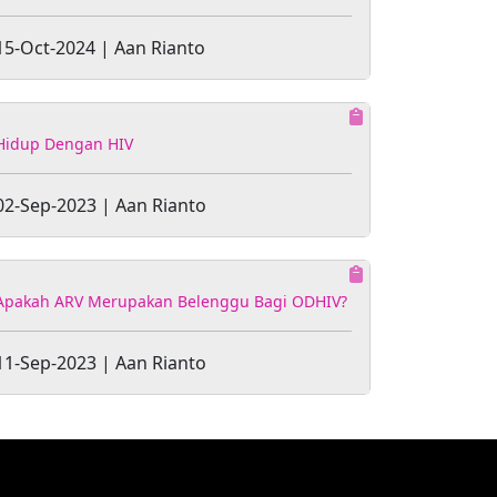
15-Oct-2024 | Aan Rianto
Hidup Dengan HIV
02-Sep-2023 | Aan Rianto
Apakah ARV Merupakan Belenggu Bagi ODHIV?
11-Sep-2023 | Aan Rianto