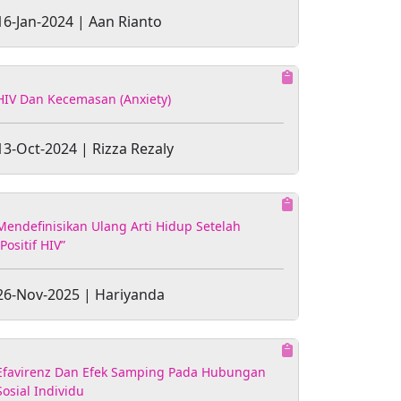
16-Jan-2024 | Aan Rianto
HIV Dan Kecemasan (Anxiety)
13-Oct-2024 | Rizza Rezaly
Mendefinisikan Ulang Arti Hidup Setelah
“Positif HIV”
26-Nov-2025 | Hariyanda
Efavirenz Dan Efek Samping Pada Hubungan
Sosial Individu