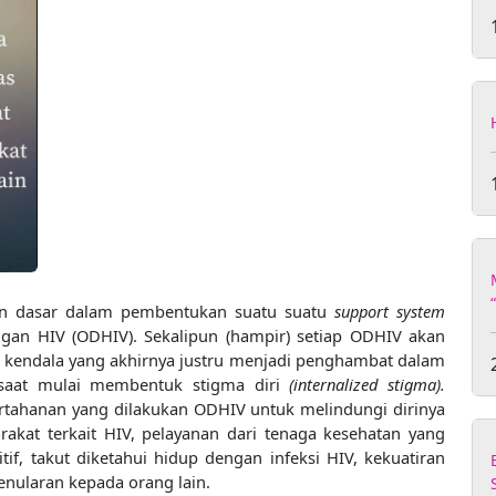
en dasar dalam pembentukan suatu suatu
support system
gan HIV (ODHIV). Sekalipun (hampir) setiap ODHIV akan
kendala yang akhirnya justru menjadi penghambat dalam
 saat mulai membentuk stigma diri
(internalized stigma).
ertahanan yang dilakukan ODHIV untuk melindungi dirinya
rakat terkait HIV, pelayanan dari tenaga kesehatan yang
f, takut diketahui hidup dengan infeksi HIV, kekuatiran
nularan kepada orang lain.