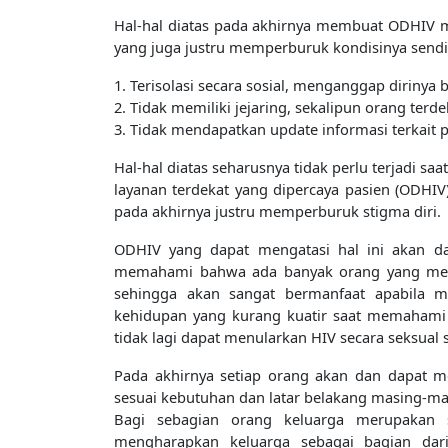
Hal-hal diatas pada akhirnya membuat ODHIV m
yang juga justru memperburuk kondisinya sendir
1. Terisolasi secara sosial, menganggap diriny
2. Tidak memiliki jejaring, sekalipun orang terd
3. Tidak mendapatkan update informasi terkait
Hal-hal diatas seharusnya tidak perlu terjadi s
layanan terdekat yang dipercaya pasien (ODHIV)
pada akhirnya justru memperburuk stigma diri.
ODHIV yang dapat mengatasi hal ini akan d
memahami bahwa ada banyak orang yang memili
sehingga akan sangat bermanfaat apabila m
kehidupan yang kurang kuatir saat memahami
tidak lagi dapat menularkan HIV secara seksual
Pada akhirnya setiap orang akan dan dapat me
sesuai kebutuhan dan latar belakang masing-ma
Bagi sebagian orang keluarga merupakan 
mengharapkan keluarga sebagai bagian da