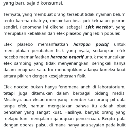
yang baru saja dikonsumsi.
Ternyata, yang membuat orang tersebut tidak nyaman belum
tentu karena obatnya, melainkan bisa jadi kekuatan pikiran
sendiri. Fenomena ini dikenal sebagai "
Efek Nocebo
", yang
merupakan kebalikan dari efek plasebo yang lebih populer.
Efek plasebo memanfaatkan
harapan positif
untuk
menciptakan perubahan fisik yang nyata, sedangkan efek
nocebo memanfaatkan
harapan negatif
untuk memunculkan
efek samping yang tidak menyenangkan, seringkali hanya
dalam imajinasi saja. Ini menunjukkan adanya koneksi kuat
antara pikiran dengan kesejahteraan fisik.
Efek nocebo bukan hanya fenomena aneh di laboratorium,
tetapi juga ditemukan dalam berbagai bidang medis.
Misalnya, ada eksperimen yang memberikan orang pil gula
tanpa efek, namun mengatakan bahwa itu adalah obat
pencahar yang sangat kuat. Hasilnya, banyak orang yang
melaporkan mengalami gangguan pencernaan. Begitu pula
dengan operasi palsu, di mana hanya ada sayatan pada kulit