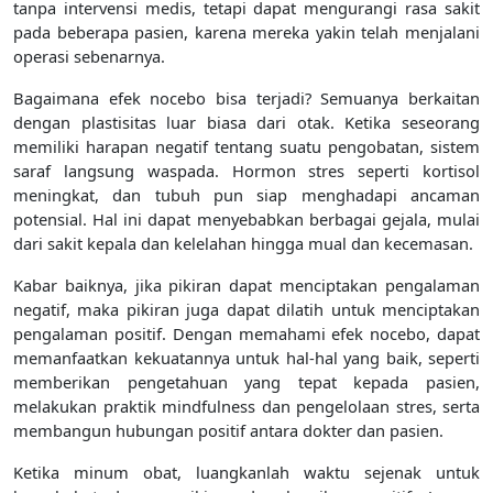
tanpa intervensi medis, tetapi dapat mengurangi rasa sakit
pada beberapa pasien, karena mereka yakin telah menjalani
operasi sebenarnya.
Bagaimana efek nocebo bisa terjadi? Semuanya berkaitan
dengan plastisitas luar biasa dari otak. Ketika seseorang
memiliki harapan negatif tentang suatu pengobatan, sistem
saraf langsung waspada. Hormon stres seperti kortisol
meningkat, dan tubuh pun siap menghadapi ancaman
potensial. Hal ini dapat menyebabkan berbagai gejala, mulai
dari sakit kepala dan kelelahan hingga mual dan kecemasan.
Kabar baiknya, jika pikiran dapat menciptakan pengalaman
negatif, maka pikiran juga dapat dilatih untuk menciptakan
pengalaman positif. Dengan memahami efek nocebo, dapat
memanfaatkan kekuatannya untuk hal-hal yang baik, seperti
memberikan pengetahuan yang tepat kepada pasien,
melakukan praktik mindfulness dan pengelolaan stres, serta
membangun hubungan positif antara dokter dan pasien.
Ketika minum obat, luangkanlah waktu sejenak untuk